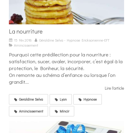
La nourriture
15 Fév 2018
Géraldine Selva - Hypnose Ericksonienne-EFT
Amincissement
Pourquoi cette prédilection pour la nourriture :
satisfaction, sucer, avaler, incorporer, c’est égal à la
protection, le Bonheur, la sécurité.
On remonte au schéma d’enfance ou lorsque l’on
grandit...
Lire l'article
Geraldine Selva
Lyon
Hypnose
Amincissement
Mincir