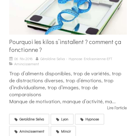
Pourquoi les kilos s’installent ? comment ça
fonctionne ?
06 Fév 2018
Géraldine Selva - Hypnose Ericksonienne-EFT
Amincissement
Trop d’aliments disponibles, trop de variétés, trop
de distractions diverses, trop d’émotions, trop
d’individualisme, trop d’images, trop de
comparaisons
Manque de motivation, manque d’activité, ma...
Lire l'article
Geraldine Selva
Lyon
Hypnose
Amincissement
Mincir