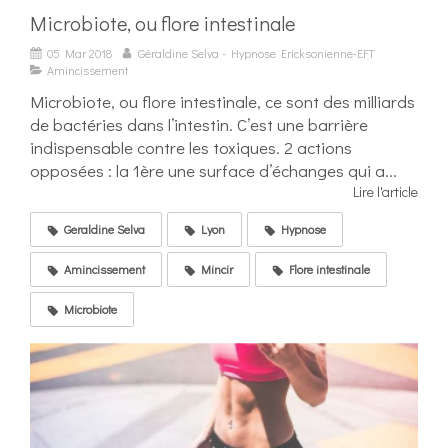
Microbiote, ou flore intestinale
05 Mar 2018
Géraldine Selva - Hypnose Ericksonienne-EFT
Amincissement
Microbiote, ou flore intestinale, ce sont des milliards
de bactéries dans l’intestin. C’est une barrière
indispensable contre les toxiques. 2 actions
opposées : la 1ère une surface d’échanges qui a...
Lire l'article
Geraldine Selva
Lyon
Hypnose
Amincissement
Mincir
Flore intestinale
Microbiote