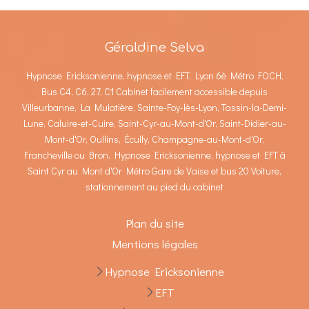
Géraldine Selva
Hypnose Ericksonienne, hypnose et EFT, Lyon 6è Métro FOCH,
Bus C4, C6, 27, C1 Cabinet facilement accessible depuis
Villeurbanne, La Mulatière, Sainte-Foy-lès-Lyon, Tassin-la-Demi-
Lune, Caluire-et-Cuire, Saint-Cyr-au-Mont-d'Or, Saint-Didier-au-
Mont-d'Or, Oullins, Écully, Champagne-au-Mont-d'Or,
Francheville ou Bron. Hypnose Ericksonienne, hypnose et EFT à
Saint Cyr au Mont d'Or Métro Gare de Vaise et bus 20 Voiture,
stationnement au pied du cabinet
Plan du site
Mentions légales
Hypnose Ericksonienne
EFT