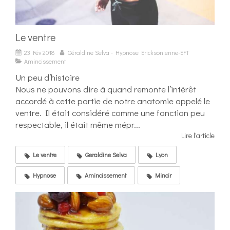
Le ventre
23 Fév 2018
Géraldine Selva - Hypnose Ericksonienne-EFT
Amincissement
Un peu d’histoire
Nous ne pouvons dire à quand remonte l’intérêt
accordé à cette partie de notre anatomie appelé le
ventre. Il était considéré comme une fonction peu
respectable, il était même mépr...
Lire l'article
Le ventre
Geraldine Selva
Lyon
Hypnose
Amincissement
Mincir