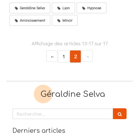
Geraldine Selva
Lyon
Hypnose
Amincissement
Mincir
Affichage des articles 13-17 sur 17
1
2
Géraldine Selva
Rechercher
Derniers articles