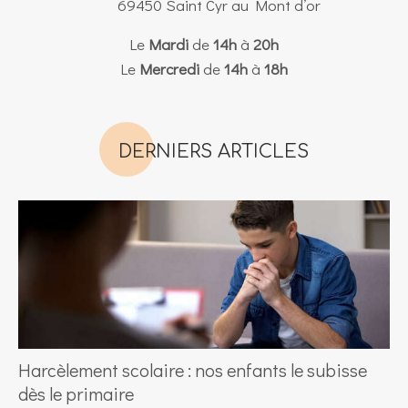
69450
Saint Cyr au Mont d’or
Le
Mardi
de
14h
à
20h
Le
Mercredi
de
14h
à
18h
DERNIERS ARTICLES
Harcèlement scolaire : nos enfants le subisse
dès le primaire