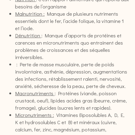
besoins de l’organisme
Malnutrition :
Manque de plusieurs nutriments
essentiels dont le fer, l’acide folique, la vitamine 1
et l’iode.
Dénutrition
: Manque d’apports de protéines et
carences en micronutriments quo entrainent des
problèmes de croissances et des séquelles
irréversibles.
: Perte de masse musculaire, perte de poids
involontaire, asthénie, dépression, augmentations
des infections, rétablissement ralenti, nervosité,
anxiété, sécheresse de la peau, perte de cheveux.
Macronutriments
: Protéines (viande, poisson
crustacé, oeuf), lipides acides gras (beurre, crème,
fromage), glucides (sucres lents et rapides).
Micronutriments :
Vitamines (liposolubles A, D, E,
K et hydrosolubles C et B) et minéraux (cuivre,
calcium, fer, zinc, magnésium, potassium,