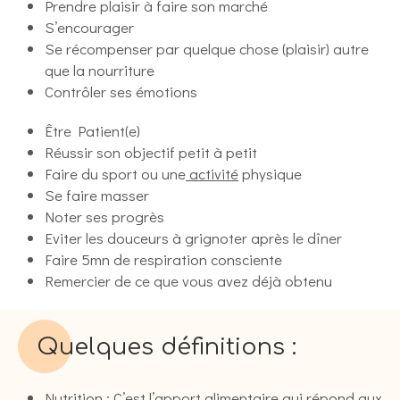
Prendre plaisir à faire son marché
S’encourager
Se récompenser par quelque chose (plaisir) autre
que la nourriture
Contrôler ses émotions
Être Patient(e)
Réussir son objectif petit à petit
Faire du sport ou une
activité
physique
Se faire masser
Noter ses progrès
Eviter les douceurs à grignoter après le dîner
Faire 5mn de respiration consciente
Remercier de ce que vous avez déjà obtenu
Quelques définitions :
Nutrition
: C’est l’apport alimentaire qui répond aux