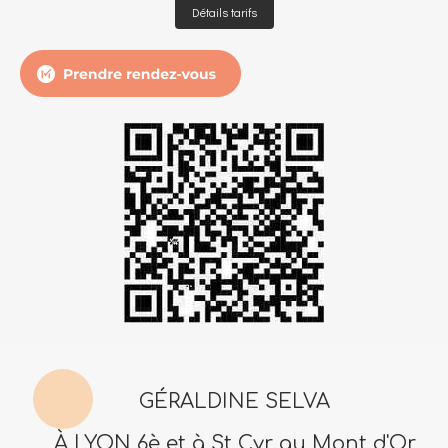
Détails tarifs
GÉRALDINE SELVA
À LYON 6è et à St Cyr au Mont d'Or