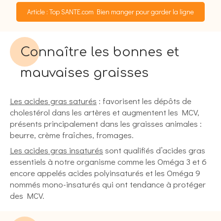
Article : Top SANTE.com Bien manger pour garder la ligne
Connaître les bonnes et
mauvaises graisses
Les acides gras saturés
: favorisent les dépôts de
cholestérol dans les artères et augmentent les MCV,
présents principalement dans les graisses animales :
beurre, crème fraîches, fromages.
Les acides gras insaturés
sont qualifiés d’acides gras
essentiels à notre organisme comme les Oméga 3 et 6
encore appelés acides polyinsaturés et les Oméga 9
nommés mono-insaturés qui ont tendance à protéger
des MCV.