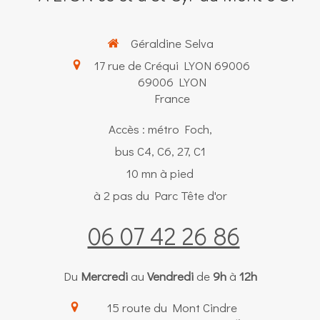
Géraldine Selva
17 rue de Créqui LYON 69006
69006
LYON
France
Accès : métro Foch,
bus C4, C6, 27, C1
10 mn à pied
à 2 pas du Parc Tête d'or
06 07 42 26 86
Du
Mercredi
au
Vendredi
de
9h
à
12h
15 route du Mont Cindre