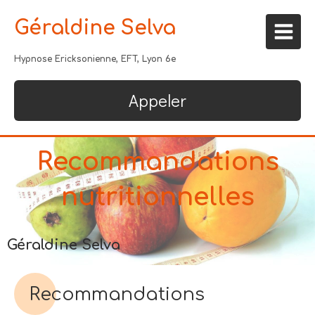
Géraldine Selva
Hypnose Ericksonienne, EFT, Lyon 6e
Appeler
Recommandations
nutritionnelles
Géraldine Selva
Recommandations