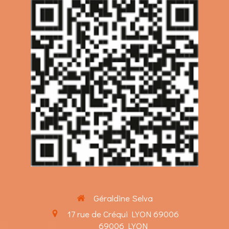
Géraldine Selva
17 rue de Créqui LYON 69006
69006
LYON