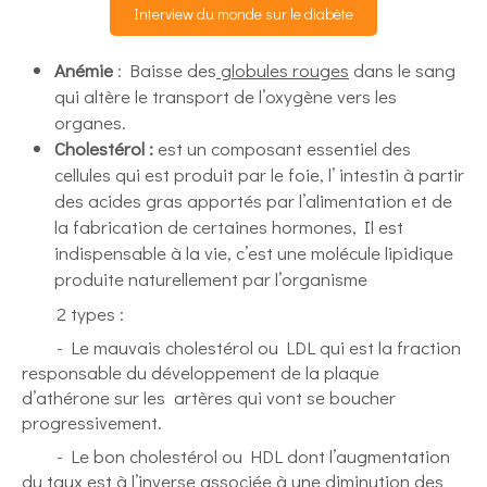
Interview du monde sur le diabète
Anémie
: Baisse des
globules rouges
dans le sang
qui altère le transport de l’oxygène vers les
organes.
Cholestérol :
est un composant essentiel des
cellules qui est produit par le foie, l’ intestin à partir
des acides gras apportés par l’alimentation et de
la fabrication de certaines hormones, Il est
indispensable à la vie, c’est une molécule lipidique
produite naturellement par l’organisme
​ 2 types :
- Le mauvais cholestérol ou LDL qui est la fraction
responsable du développement de la plaque
d’athérone sur les artères qui vont se boucher
progressivement.
- Le bon cholestérol ou HDL dont l’augmentation
du taux est à l’inverse associée à une diminution des