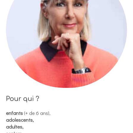
Pour qui ?
enfants
(+ de 6 ans),
adolescents,
adultes,