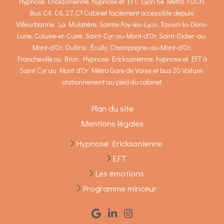
Hypnose Ericksonienne, hypnose et EFT, Lyon 6è Métro FOCH,
Bus C4, C6, 27, C1 Cabinet facilement accessible depuis
Villeurbanne, La Mulatière, Sainte-Foy-lès-Lyon, Tassin-la-Demi-
Lune, Caluire-et-Cuire, Saint-Cyr-au-Mont-d'Or, Saint-Didier-au-
Mont-d'Or, Oullins, Écully, Champagne-au-Mont-d'Or,
Francheville ou Bron. Hypnose Ericksonienne, hypnose et EFT à
Saint Cyr au Mont d'Or Métro Gare de Vaise et bus 20 Voiture,
stationnement au pied du cabinet
Plan du site
Mentions légales
Hypnose Ericksonienne
EFT
Les émotions
Programme minceur