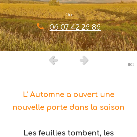
Ou
06 07 42 26 86
Slide précédent
Slide suivant
L' Automne a ouvert une
nouvelle porte dans la saison
Les feuilles tombent, les