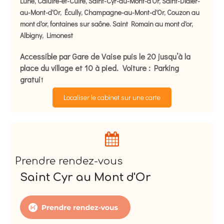
Lune, Caluire-et-Cuire, Saint-Cyr-au-Mont-d'Or, Saint-Didier-
au-Mont-d'Or, Écully, Champagne-au-Mont-d'Or, Couzon au
mont d'or, fontaines sur saône. Saint Romain au mont d'or,
Albigny, Limonest
Accessible par Gare de Vaise puis le 20 jusqu’à la
place du village et 10 à pied. Voiture : Parking
t
gratui
Localiser le cabinet sur une carte
Prendre rendez-vous
Saint Cyr au Mont d'Or