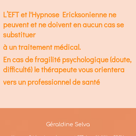
L’EFT et l'Hypnose Ericksonienne ne
peuvent et ne doivent en aucun cas se
substituer
à un traitement médical.
En cas de fragilité psychologique (doute,
difficulté) le thérapeute vous orientera
vers un professionnel de santé
Géraldine Selva