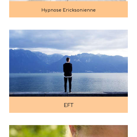
Hypnose Ericksonienne
EFT