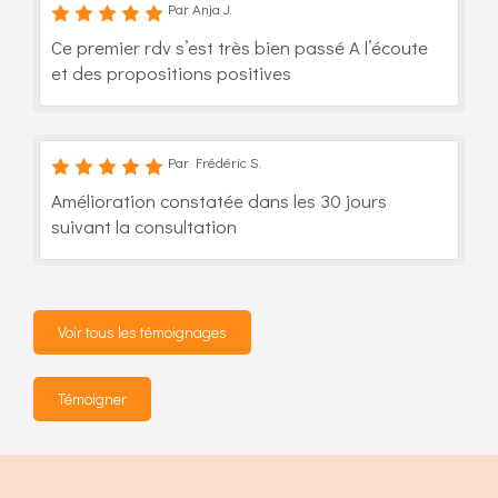
Par Anja J.
Ce premier rdv s’est très bien passé A l’écoute
et des propositions positives
Par Frédéric S.
Amélioration constatée dans les 30 jours
suivant la consultation
Voir tous les témoignages
Témoigner