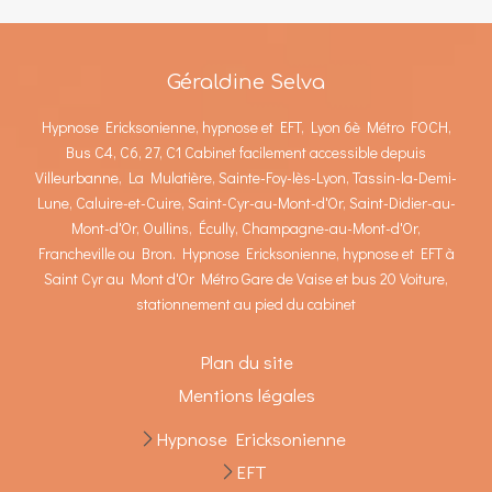
Géraldine Selva
Hypnose Ericksonienne, hypnose et EFT, Lyon 6è Métro FOCH,
Bus C4, C6, 27, C1 Cabinet facilement accessible depuis
Villeurbanne, La Mulatière, Sainte-Foy-lès-Lyon, Tassin-la-Demi-
Lune, Caluire-et-Cuire, Saint-Cyr-au-Mont-d'Or, Saint-Didier-au-
Mont-d'Or, Oullins, Écully, Champagne-au-Mont-d'Or,
Francheville ou Bron. Hypnose Ericksonienne, hypnose et EFT à
Saint Cyr au Mont d'Or Métro Gare de Vaise et bus 20 Voiture,
stationnement au pied du cabinet
Plan du site
Mentions légales
Hypnose Ericksonienne
EFT