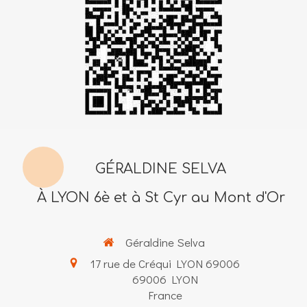
GÉRALDINE SELVA
À LYON 6è et à St Cyr au Mont d'Or
Géraldine Selva
17 rue de Créqui LYON 69006
69006
LYON
France