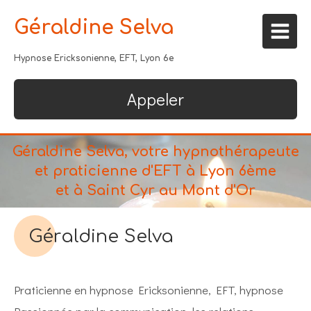
Géraldine Selva
Hypnose Ericksonienne, EFT, Lyon 6e
Appeler
Géraldine Selva, votre hypnothérapeute
et praticienne d'EFT à Lyon 6ème
et à Saint Cyr au Mont d'Or
Géraldine Selva
Praticienne en hypnose Ericksonienne, EFT, hypnose