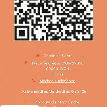
Géraldine Selva
17 rue de Créqui LYON 69006
69006
LYON
France
Afficher le téléphone
Du
Mercredi
au
Vendredi
de
9h
à
12h
15 route du Mont Cindre