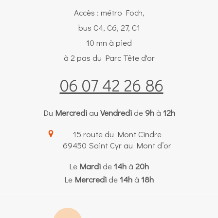
Accès : métro Foch,
bus C4, C6, 27, C1
10 mn à pied
à 2 pas du Parc Tête d'or
06 07 42 26 86
Du
Mercredi
au
Vendredi
de
9h
à
12h
15 route du Mont Cindre
69450
Saint Cyr au Mont d’or
Le
Mardi
de
14h
à
20h
Le
Mercredi
de
14h
à
18h