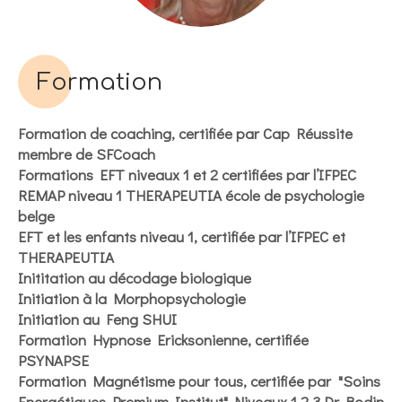
Formation
Formation de coaching, certifiée par Cap Réussite
membre de SFCoach
Formations EFT niveaux 1 et 2 certifiées par l’IFPEC
REMAP niveau 1 THERAPEUTIA école de psychologie
belge
EFT et les enfants niveau 1, certifiée par l’IFPEC et
THERAPEUTIA
Inititation au décodage biologique
Initiation à la Morphopsychologie
Initiation au Feng SHUI
Formation Hypnose Ericksonienne, certifiée
PSYNAPSE
Formation Magnétisme pour tous, certifiée par
"Soins
Energétiques Premium Institut" Niveaux
1,2,3
Dr Bodin