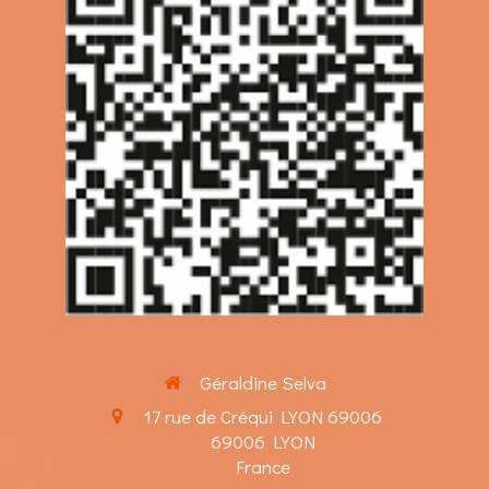
Géraldine Selva
17 rue de Créqui LYON 69006
69006
LYON
France