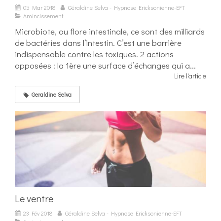
05 Mar 2018
Géraldine Selva - Hypnose Ericksonienne-EFT
Amincissement
Microbiote, ou flore intestinale, ce sont des milliards
de bactéries dans l’intestin. C’est une barrière
indispensable contre les toxiques. 2 actions
opposées : la 1ère une surface d’échanges qui a...
Lire l'article
Geraldine Selva
Le ventre
23 Fév 2018
Géraldine Selva - Hypnose Ericksonienne-EFT