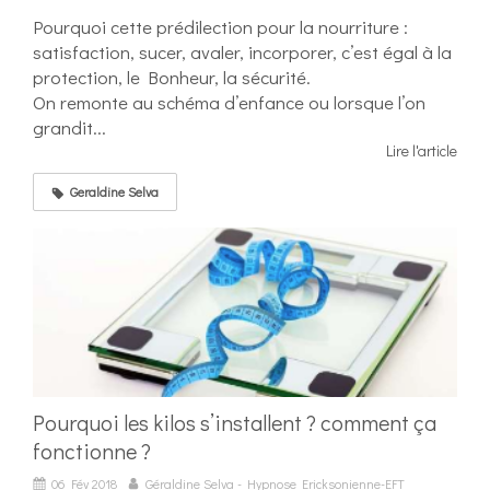
Pourquoi cette prédilection pour la nourriture :
satisfaction, sucer, avaler, incorporer, c’est égal à la
protection, le Bonheur, la sécurité.
On remonte au schéma d’enfance ou lorsque l’on
grandit...
Lire l'article
Geraldine Selva
Pourquoi les kilos s’installent ? comment ça
fonctionne ?
06 Fév 2018
Géraldine Selva - Hypnose Ericksonienne-EFT