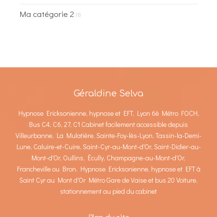
Ma catégorie 2
(1)
Géraldine Selva
Hypnose Ericksonienne, hypnose et EFT, Lyon 6è Métro FOCH,
Bus C4, C6, 27, C1 Cabinet facilement accessible depuis
Villeurbanne, La Mulatière, Sainte-Foy-lès-Lyon, Tassin-la-Demi-
Lune, Caluire-et-Cuire, Saint-Cyr-au-Mont-d'Or, Saint-Didier-au-
Mont-d'Or, Oullins, Écully, Champagne-au-Mont-d'Or,
Francheville ou Bron. Hypnose Ericksonienne, hypnose et EFT à
Saint Cyr au Mont d'Or Métro Gare de Vaise et bus 20 Voiture,
stationnement au pied du cabinet
Plan du site