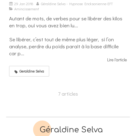
29 Jan 2018
Géraldine Selva - Hypnose Ericksonienne-EFT
Amincissement
Autant de mots, de verbes pour se libérer des kilos
en trop, oui vous avez bien lu...
Se libérer, c’est tout de même plus léger, si l’on
analyse, perdre du poids parait à la base difficile
car p...
Lire l'article
Geraldine Selva
7 articles
Géraldine Selva