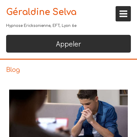
Géraldine Selva
Hypnose Ericksonienne, EFT, Lyon 6e
Appeler
Blog