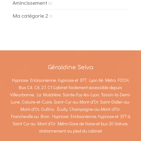
Amincissement
(9)
Ma catégorie 2
(1)
Géraldine Selva
Hypnose Ericksonienne, hypnose et EFT, Lyon 6è Métro FOCH,
Bus C4, C6, 27, C1 Cabinet facilement accessible depuis
Villeurbanne, La Mulatière, Sainte-Foy-lès-Lyon, Tassin-la-Demi-
Lune, Caluire-et-Cuire, Saint-Cyr-au-Mont-d'Or, Saint-Didier-au-
Mont-d'Or, Oullins, Écully, Champagne-au-Mont-d'Or,
Francheville ou Bron. Hypnose Ericksonienne, hypnose et EFT à
Saint Cyr au Mont d'Or Métro Gare de Vaise et bus 20 Voiture,
stationnement au pied du cabinet