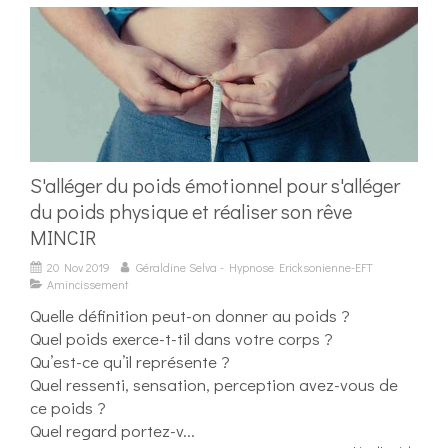
S'alléger du poids émotionnel pour s'alléger
du poids physique et réaliser son rêve
MINCIR
20 Nov 2019
Géraldine Selva - Hypnose Ericksonienne-EFT
Amincissement
Quelle définition peut-on donner au poids ?
Quel poids exerce-t-til dans votre corps ?
Qu’est-ce qu’il représente ?
Quel ressenti, sensation, perception avez-vous de
ce poids ?
Quel regard portez-v...