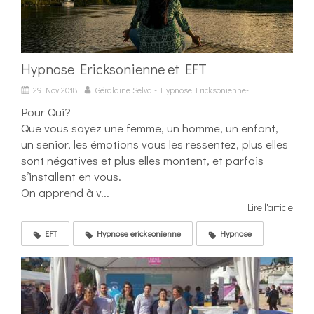
Hypnose Ericksonienne et EFT
29 Nov 2018
Géraldine Selva - Hypnose Ericksonienne-EFT
Pour Qui?
Que vous soyez une femme, un homme, un enfant,
un senior, les émotions vous les ressentez, plus elles
sont négatives et plus elles montent, et parfois
s’installent en vous.
On apprend à v...
Lire l'article
EFT
Hypnose ericksonienne
Hypnose