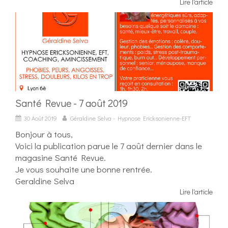
Lire l'article
Santé Revue - 7 août 2019
30 Août 2019
Géraldine Selva - Hypnose Ericksonienne-EFT
Bonjour à tous,
Voici la publication parue le 7 août dernier dans le
magasine Santé Revue.
Je vous souhaite une bonne rentrée.
Geraldine Selva
Lire l'article