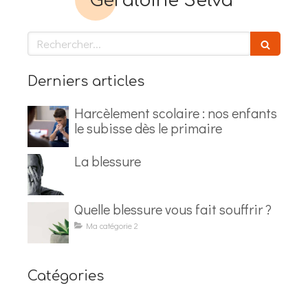
Géraldine Selva
Rechercher
Derniers articles
Harcèlement scolaire : nos enfants
le subisse dès le primaire
La blessure
Quelle blessure vous fait souffrir ?
Ma catégorie 2
Catégories