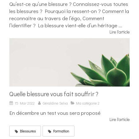
Qu’est-ce qu’une blessure ? Connaissez-vous toutes
les blessures ? Pourquoi la ressent-on ? Comment la
reconnaitre au travers de l’égo, Comment
l’identifier ? La blessure vient-elle d’un héritage ...
Lire l'article
Quelle blessure vous fait souffrir ?
15 Mar 2022
Géraldine Selva
Ma catégorie 2
En décembre un test vous sera proposé
Lire l'article
Blessures
Formation