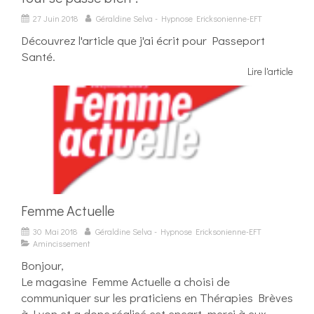
27 Juin 2018
Géraldine Selva - Hypnose Ericksonienne-EFT
Découvrez l'article que j'ai écrit pour Passeport
Santé.
Lire l'article
Femme Actuelle
30 Mai 2018
Géraldine Selva - Hypnose Ericksonienne-EFT
Amincissement
Bonjour,
Le magasine Femme Actuelle a choisi de
communiquer sur les praticiens en Thérapies Brèves
à Lyon et a donc réalisé cet encart, merci à eux.