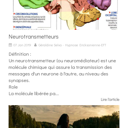
Neurotransmetteurs
07 Jan 2019
Géraldine Selva - Hypnose Ericksonienne-EFT
Définition :
Un neurotransmetteur (ou neuromédiateur) est une
molécule chimique qui assure la transmission des
messages d'un neurone à l'autre, au niveau des
synapses.
Role
La molécule libérée pa...
Lire l'article