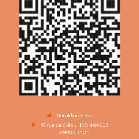
Géraldine Selva
17 rue de Créqui LYON 69006
69006
LYON