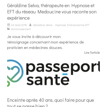
Géraldine Selva, thérapeute en Hypnose et
EFT du réseau Medoucine vous raconte son
expérience
24 Août 2018
Géraldine Selva - Hypnose Ericksonienne-EFT
Amincissement
Je vous invite à découvrir mon
témoignage concernant mon expérience de
praticien en médecines douces.
Lire l'article
Enceinte après 40 ans, quoi faire pour que
tout se passe bien ?