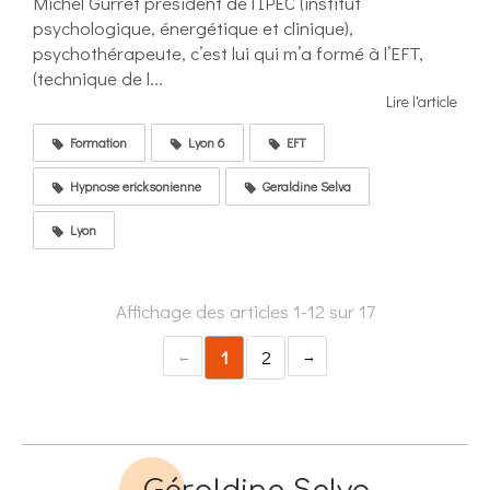
Michel Gurret président de l’IPEC (institut
psychologique, énergétique et clinique),
psychothérapeute, c’est lui qui m’a formé à l’EFT,
(technique de l...
Lire l'article
Formation
Lyon 6
EFT
Hypnose ericksonienne
Geraldine Selva
Lyon
Affichage des articles 1-12 sur 17
1
2