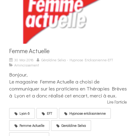
Femme Actuelle
30 Mai 2018
Géraldine Selva - Hypnose Ericksonienne-EFT
Amincissement
Bonjour,
Le magasine Femme Actuelle a choisi de
communiquer sur les praticiens en Thérapies Brèves
à Lyon et a donc réalisé cet encart, merci à eux.
Lire l'article
Lyon 6
EFT
Hypnose ericksonienne
Femme Actuelle
Geraldine Selva