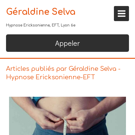
Géraldine Selva
Hypnose Ericksonienne, EFT, Lyon 6e
Appeler
Articles publiés par Géraldine Selva -
Hypnose Ericksonienne-EFT