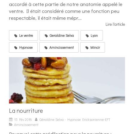
accordé à cette partie de notre anatomie appelé le
ventre. Il était considéré comme une fonction peu
respectable, il était même mépr...
Lire l'article
Le ventre
Geraldine Selva
Lyon
Hypnose
Amincissement
Mincir
La nourriture
15 Fév 2018
Géraldine Selva - Hypnose Ericksonienne-EFT
Amincissement
Pourquoi cette prédilection pour la nourriture :