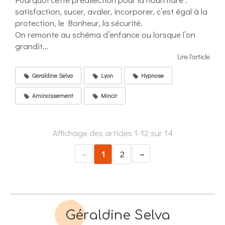
satisfaction, sucer, avaler, incorporer, c’est égal à la
protection, le Bonheur, la sécurité.
On remonte au schéma d’enfance ou lorsque l’on
grandit...
Lire l'article
Geraldine Selva
Lyon
Hypnose
Amincissement
Mincir
Affichage des articles 1-12 sur 14
1
2
Géraldine Selva