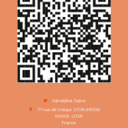
Géraldine Selva
17 rue de Créqui LYON 69006
69006
LYON
France