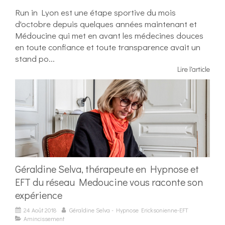
Run in Lyon est une étape sportive du mois
d'octobre depuis quelques années maintenant et
Médoucine qui met en avant les médecines douces
en toute confiance et toute transparence avait un
stand po...
Lire l'article
Géraldine Selva, thérapeute en Hypnose et
EFT du réseau Medoucine vous raconte son
expérience
24 Août 2018
Géraldine Selva - Hypnose Ericksonienne-EFT
Amincissement