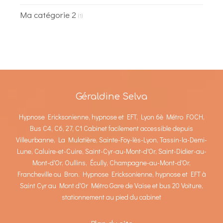
Ma catégorie 2
(1)
Géraldine Selva
Hypnose Ericksonienne, hypnose et EFT, Lyon 6è Métro FOCH,
Bus C4, C6, 27, C1 Cabinet facilement accessible depuis
Villeurbanne, La Mulatière, Sainte-Foy-lès-Lyon, Tassin-la-Demi-
Lune, Caluire-et-Cuire, Saint-Cyr-au-Mont-d'Or, Saint-Didier-au-
Mont-d'Or, Oullins, Écully, Champagne-au-Mont-d'Or,
Francheville ou Bron. Hypnose Ericksonienne, hypnose et EFT à
Saint Cyr au Mont d'Or Métro Gare de Vaise et bus 20 Voiture,
stationnement au pied du cabinet