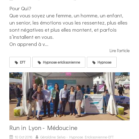
Pour Qui?
Que vous soyez une femme, un homme, un enfant,
un senior, les émotions vous les ressentez, plus elles
sont négatives et plus elles montent, et parfois
s’installent en vous.
On apprend à v...
Lire l'article
EFT
Hypnose ericksonienne
Hypnose
Run in Lyon - Médoucine
10 Oct 2018
Géraldine Selva - Hypnose Ericksonienne-EFT