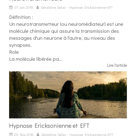
07 Jan 2019
Géraldine Selva - Hypnose Ericksonienne-EFT
Définition :
Un neurotransmetteur (ou neuromédiateur) est une
molécule chimique qui assure la transmission des
messages d'un neurone à l'autre, au niveau des
synapses.
Role
La molécule libérée pa...
Lire l'article
Hypnose Ericksonienne et EFT
29 Nov 2018
Géraldine Selva - Hypnose Ericksonienne-EFT