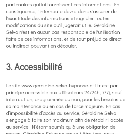
partenaires qui lui fournissent ces informations. En
conséquence, l'internaute devra donc s'assurer de
l'exactitude des informations et signaler toutes
modifications du site qu'il jugerait utile. Géraldine
Selva n'est en aucun cas responsable de l'utilisation
faite de ces informations, et de tout préjudice direct
ou indirect pouvant en découler.
3. Accessibilité
Le site www.geraldine-selva-hypnose-eft.fr est par
principe accessible aux utilisateurs 24/24h, 7/7j, sauf
interruption, programmée ou non, pour les besoins de
sa maintenance ou en cas de force majeure. En cas
d’impossibilité d’accès au service, Géraldine Selva
s’engage à faire son maximum afin de rétablir l’accès
au service. N’étant soumis qu’à une obligation de
moyen, Géraldine Selva ne saurait être tenu pour