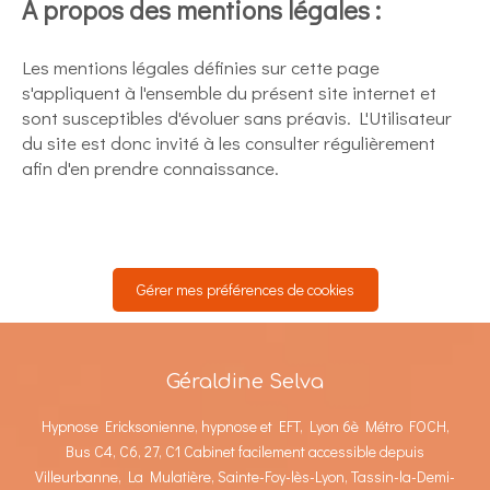
A propos des mentions légales :
Les mentions légales définies sur cette page
s'appliquent à l'ensemble du présent site internet et
sont susceptibles d'évoluer sans préavis. L'Utilisateur
du site est donc invité à les consulter régulièrement
afin d'en prendre connaissance.
Gérer mes préférences de cookies
Géraldine Selva
Hypnose Ericksonienne, hypnose et EFT, Lyon 6è Métro FOCH,
Bus C4, C6, 27, C1 Cabinet facilement accessible depuis
Villeurbanne, La Mulatière, Sainte-Foy-lès-Lyon, Tassin-la-Demi-