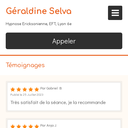
Géraldine Selva
Hypnose Ericksonienne, EFT, Lyon 6e
Appeler
Témoignages
Par Gabriel B.
Publié le 25 Juillet 2023
Très satisfait de la séance, je la recommande
Par Anja J.