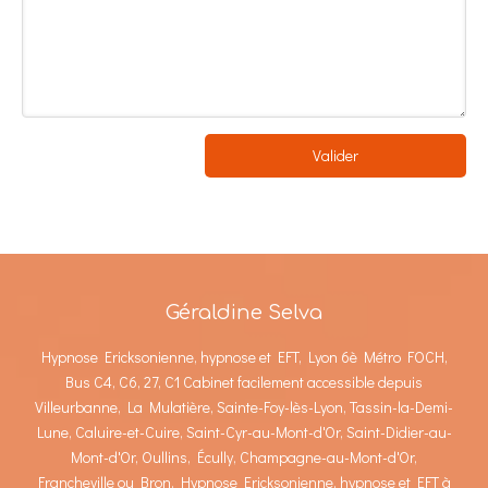
Valider
Géraldine Selva
Hypnose Ericksonienne, hypnose et EFT, Lyon 6è Métro FOCH,
Bus C4, C6, 27, C1 Cabinet facilement accessible depuis
Villeurbanne, La Mulatière, Sainte-Foy-lès-Lyon, Tassin-la-Demi-
Lune, Caluire-et-Cuire, Saint-Cyr-au-Mont-d'Or, Saint-Didier-au-
Mont-d'Or, Oullins, Écully, Champagne-au-Mont-d'Or,
Francheville ou Bron. Hypnose Ericksonienne, hypnose et EFT à