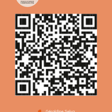
Géraldine Selva