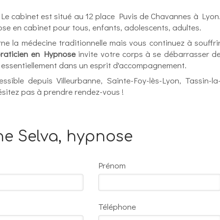
 Le cabinet est situé au 12 place Puvis de Chavannes à Lyon
se en cabinet pour tous, enfants, adolescents, adultes.
ne la médecine traditionnelle mais vous continuez à souffri
raticien en Hypnose
invite votre corps à se débarrasser d
lle essentiellement dans un esprit d'accompagnement.
ssible depuis Villeurbanne, Sainte-Foy-lès-Lyon, Tassin-la
hésitez pas à prendre rendez-vous !
ne Selva, hypnose
Prénom
Téléphone