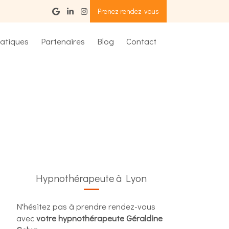
Prenez rendez-vous
ratiques
Partenaires
Blog
Contact
Hypnothérapeute à Lyon
N'hésitez pas à prendre rendez-vous
avec
votre hypnothérapeute Géraldine