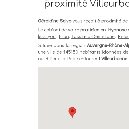
proximité Villeur
Géraldine Selva
vous reçoit à proximité de
Le cabinet de votre
praticien en Hypnose
e
lès-Lyon
,
Bron
,
Tassin-la-Demi-Lune
,
Rilli
Située dans la région
Auvergne-Rhône-Al
une ville de 145150 habitants (données de 
ou Rillieux-la-Pape entourent
Villeurbanne
.