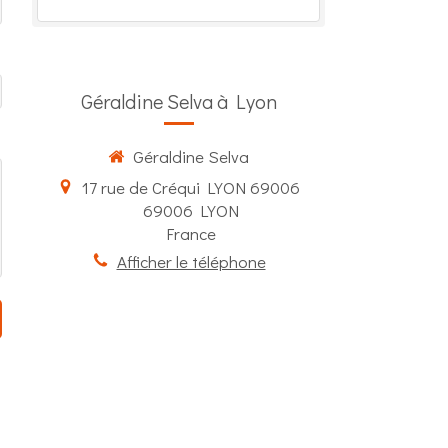
Géraldine Selva à Lyon
Géraldine Selva
17 rue de Créqui LYON 69006
69006
LYON
France
Afficher le téléphone