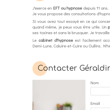
J'exerce en
EFT ou hypnose
depuis 11 ans.
Je vous propose des consultations d'hypno
Si vous avez tout essayé en ce qui concer
quand même, je peux vous être utile. Un
p
ses toxines et sans le brusquer. Je travai
Le
cabinet d'hypnose
est facilement acce
Demi-Lune, Caluire-et-Cuire ou Oullins. N'
Contacter Géraldi
Nom
Email