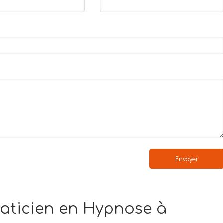
Envoyer
raticien en Hypnose à